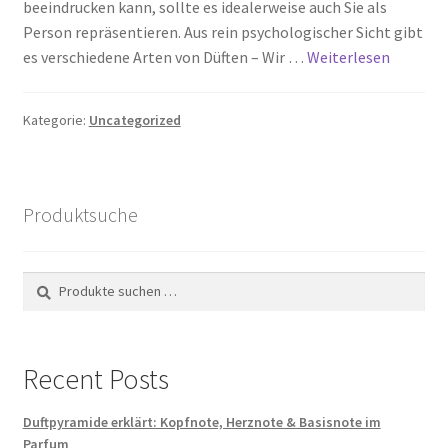
beeindrucken kann, sollte es idealerweise auch Sie als
Person repräsentieren. Aus rein psychologischer Sicht gibt
es verschiedene Arten von Düften – Wir …
Weiterlesen
Kategorie:
Uncategorized
Produktsuche
Suchen
Suchen
nach:
Recent Posts
Duftpyramide erklärt: Kopfnote, Herznote & Basisnote im
Parfum