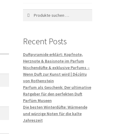
Suchen
Recent Posts
Duftpyramide erklärt: Kopfnote,
Herznote & Basisnote im Parfum
Nischendüfte & exklusive Parfums –
Wenn Duft zur Kunst wird | DéJàVu
von Rothenstein
Parfum als Geschenk: Der ultimative
Ratgeber für den perfekten Duft
Parfüm Museen
Die besten Winterdüfte: Wärmende
und würzige Noten für die kalte
Jahreszeit