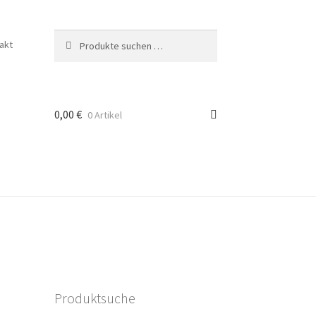
Suchen
akt
0,00
€
0 Artikel
Produktsuche