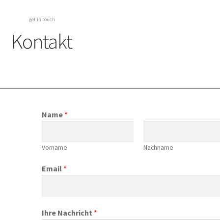
get in touch
Kontakt
Name
*
Vorname
Nachname
Email
*
Ihre Nachricht
*