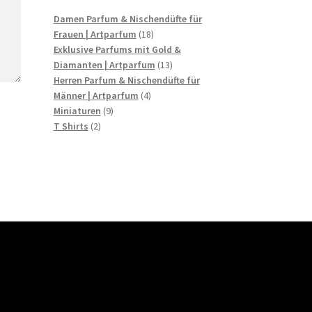
Damen Parfum & Nischendüfte für
Frauen | Artparfum
18
Exklusive Parfums mit Gold &
Diamanten | Artparfum
13
Herren Parfum & Nischendüfte für
Männer | Artparfum
4
Miniaturen
9
T Shirts
2