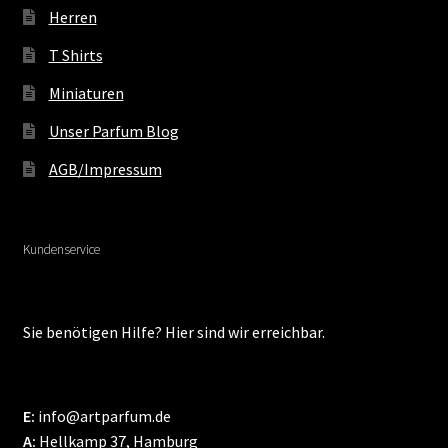
Herren
T Shirts
Miniaturen
Unser Parfum Blog
AGB/Impressum
Kundenservice
Sie benötigen Hilfe? Hier sind wir erreichbar.
E:
info@artparfum.de
A:
Hellkamp 37, Hamburg