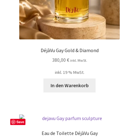
DéjàVu Gay Gold & Diamond
380,00
€
inkl. MwSt.
inkl. 19 % MwSt.
In den Warenkorb
Save
Eau de Toilette DéjàVu Gay