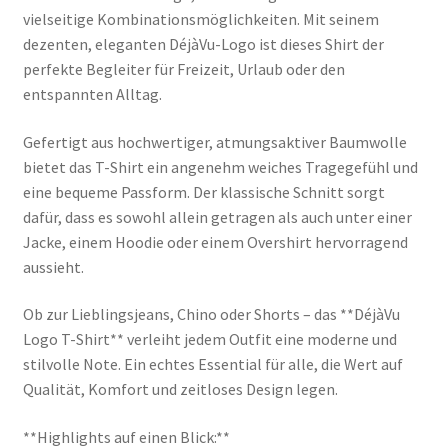
vielseitige Kombinationsmöglichkeiten. Mit seinem
dezenten, eleganten DéjàVu-Logo ist dieses Shirt der
perfekte Begleiter für Freizeit, Urlaub oder den
entspannten Alltag.
Gefertigt aus hochwertiger, atmungsaktiver Baumwolle
bietet das T-Shirt ein angenehm weiches Tragegefühl und
eine bequeme Passform. Der klassische Schnitt sorgt
dafür, dass es sowohl allein getragen als auch unter einer
Jacke, einem Hoodie oder einem Overshirt hervorragend
aussieht.
Ob zur Lieblingsjeans, Chino oder Shorts – das **DéjàVu
Logo T-Shirt** verleiht jedem Outfit eine moderne und
stilvolle Note. Ein echtes Essential für alle, die Wert auf
Qualität, Komfort und zeitloses Design legen.
**Highlights auf einen Blick:**