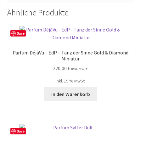
Ähnliche Produkte
Save
Parfum DéjàVu – EdP – Tanz der Sinne Gold & Diamond
Miniatur
220,00
€
inkl. MwSt.
inkl. 19 % MwSt.
In den Warenkorb
Save