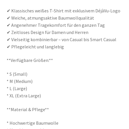
✔ Klassisches weißes T-Shirt mit exklusivem DéjàVu-Logo
✔ Weiche, atmungsaktive Baumwollqualität
✔ Angenehmer Tragekomfort für den ganzen Tag
✔ Zeitloses Design für Damen und Herren
✔ Vielseitig kombinierbar – von Casual bis Smart Casual
✔ Pflegeleicht und langlebig
**Verfügbare Größen:**
* S (Small)
* M (Medium)
* L (Large)
* XL (Extra Large)
**Material & Pflege**
* Hochwertige Baumwolle