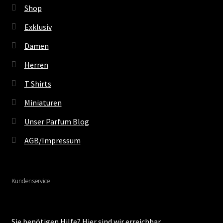
Shop
Exklusiv
Damen
Herren
T Shirts
Miniaturen
Unser Parfum Blog
AGB/Impressum
Kundenservice
Sie benötigen Hilfe? Hier sind wir erreichbar.