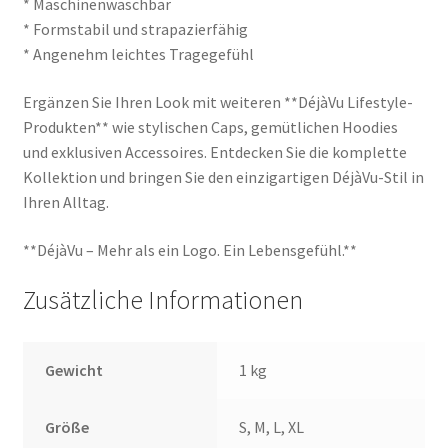
* Maschinenwaschbar
* Formstabil und strapazierfähig
* Angenehm leichtes Tragegefühl
Ergänzen Sie Ihren Look mit weiteren **DéjàVu Lifestyle-
Produkten** wie stylischen Caps, gemütlichen Hoodies
und exklusiven Accessoires. Entdecken Sie die komplette
Kollektion und bringen Sie den einzigartigen DéjàVu-Stil in
Ihren Alltag.
**DéjàVu – Mehr als ein Logo. Ein Lebensgefühl.**
Zusätzliche Informationen
Gewicht
1 kg
Größe
S, M, L, XL