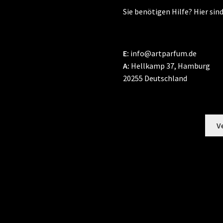
Sie benötigen Hilfe? Hier sind
E:
info@artparfum.de
A:
Hellkamp 37, Hamburg
20255 Deutschland
V