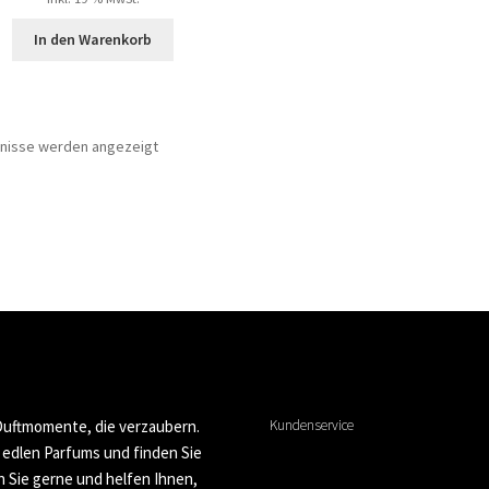
In den Warenkorb
bnisse werden angezeigt
 Duftmomente, die verzaubern.
Kundenservice
n edlen Parfums und finden Sie
n Sie gerne und helfen Ihnen,