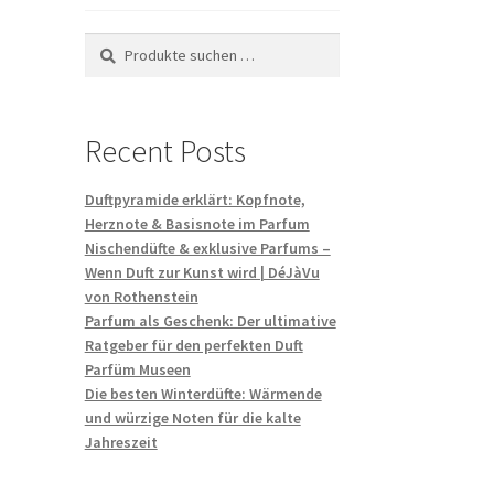
Suchen
Suchen
nach:
Recent Posts
Duftpyramide erklärt: Kopfnote,
Herznote & Basisnote im Parfum
Nischendüfte & exklusive Parfums –
Wenn Duft zur Kunst wird | DéJàVu
von Rothenstein
Parfum als Geschenk: Der ultimative
Ratgeber für den perfekten Duft
Parfüm Museen
Die besten Winterdüfte: Wärmende
und würzige Noten für die kalte
Jahreszeit