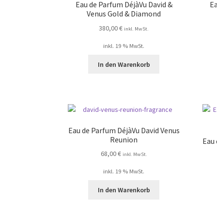
Eau de Parfum DéjàVu David &
Ea
Venus Gold & Diamond
380,00
€
inkl. MwSt.
inkl. 19 % MwSt.
In den Warenkorb
Eau de Parfum DéjàVu David Venus
Reunion
Eau 
68,00
€
inkl. MwSt.
inkl. 19 % MwSt.
In den Warenkorb