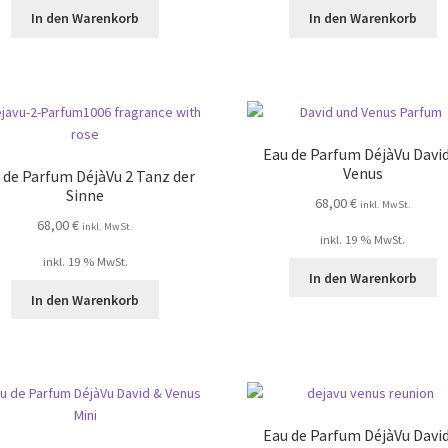
In den Warenkorb
In den Warenkorb
Eau de Parfum DéjàVu Davi
Venus
 de Parfum DéjàVu 2 Tanz der
Sinne
68,00
€
inkl. MwSt.
68,00
€
inkl. MwSt.
inkl. 19 % MwSt.
inkl. 19 % MwSt.
In den Warenkorb
In den Warenkorb
Eau de Parfum DéjàVu Davi