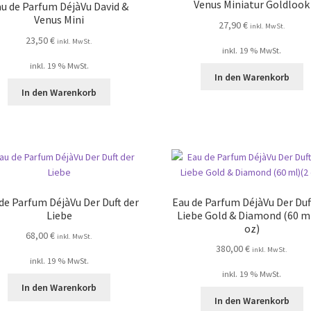
Venus Miniatur Goldlook
u de Parfum DéjàVu David &
Venus Mini
27,90
€
inkl. MwSt.
23,50
€
inkl. MwSt.
inkl. 19 % MwSt.
inkl. 19 % MwSt.
In den Warenkorb
In den Warenkorb
de Parfum DéjàVu Der Duft der
Eau de Parfum DéjàVu Der Duf
Liebe
Liebe Gold & Diamond (60 m
oz)
68,00
€
inkl. MwSt.
380,00
€
inkl. MwSt.
inkl. 19 % MwSt.
inkl. 19 % MwSt.
In den Warenkorb
In den Warenkorb