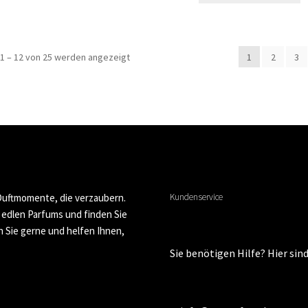
1 – 12 von 25 werden angezeigt
1
2
3
 Duftmomente, die verzaubern.
Kundenservice
n edlen Parfums und finden Sie
n Sie gerne und helfen Ihnen,
Sie benötigen Hilfe? Hier sind