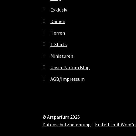
Exklusiv
Damen
Herren
T Shirts
Miniaturen
Unser Parfum Blog
AGB/Impressum
© Artparfum 2026
Datenschutzbelehrung
Erstellt mit Woo