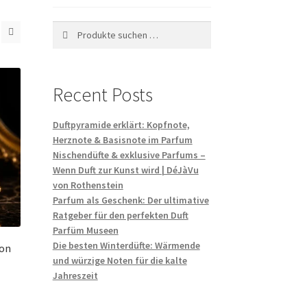
Suchen
Suchen
nach:
Recent Posts
Duftpyramide erklärt: Kopfnote,
Herznote & Basisnote im Parfum
Nischendüfte & exklusive Parfums –
Wenn Duft zur Kunst wird | DéJàVu
von Rothenstein
Parfum als Geschenk: Der ultimative
Ratgeber für den perfekten Duft
Parfüm Museen
Die besten Winterdüfte: Wärmende
con
und würzige Noten für die kalte
Jahreszeit