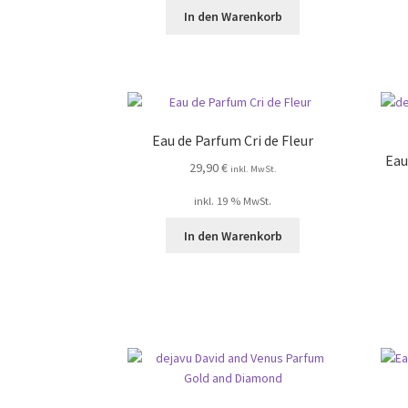
In den Warenkorb
Eau de Parfum Cri de Fleur
Eau
29,90
€
inkl. MwSt.
inkl. 19 % MwSt.
In den Warenkorb